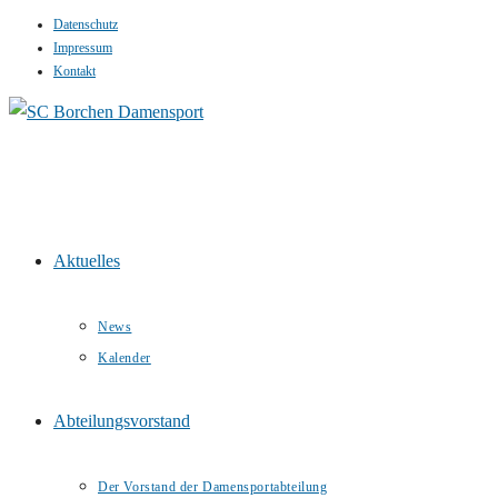
Datenschutz
Zum
Impressum
Inhalt
Kontakt
springen
Aktuelles
News
Kalender
Abteilungsvorstand
Der Vorstand der Damensportabteilung