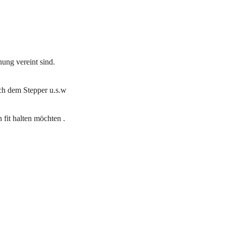
ung vereint sind.
uch dem Stepper u.s.w
 fit halten möchten .