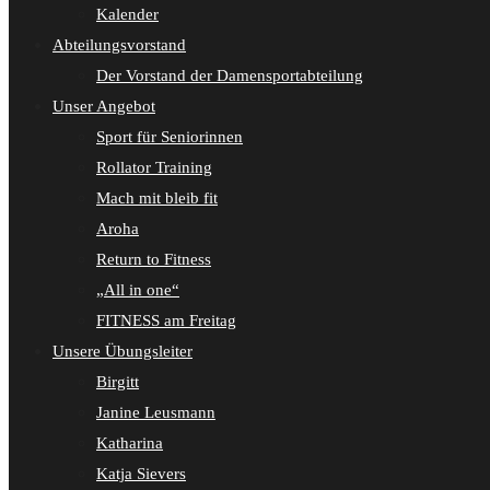
Kalender
Abteilungsvorstand
Der Vorstand der Damensportabteilung
Unser Angebot
Sport für Seniorinnen
Rollator Training
Mach mit bleib fit
Aroha
Return to Fitness
„All in one“
FITNESS am Freitag
Unsere Übungsleiter
Birgitt
Janine Leusmann
Katharina
Katja Sievers