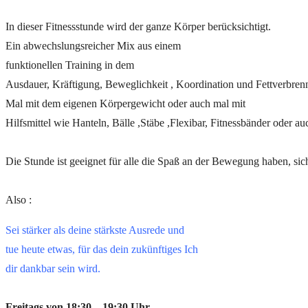
In dieser Fitnessstunde wird der ganze Körper berücksichtigt.
Ein abwechslungsreicher Mix aus einem
funktionellen Training in dem
Ausdauer, Kräftigung, Beweglichkeit , Koordination und Fettverbrenn
Mal mit dem eigenen Körpergewicht oder auch mal mit
Hilfsmittel wie Hanteln, Bälle ,Stäbe ,Flexibar, Fitnessbänder oder a
Die Stunde ist geeignet für alle die Spaß an der Bewegung haben, sich
Also :
Sei stärker als deine stärkste Ausrede und
tue heute etwas, für das dein zukünftiges Ich
dir dankbar sein wird.
Freitags von 18:30 – 19:30 Uhr