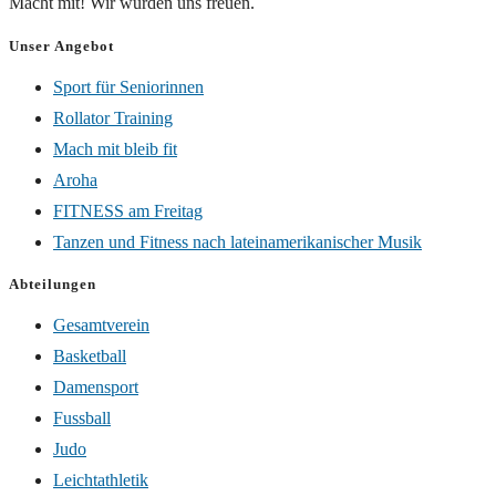
Macht mit! Wir würden uns freuen.
Unser Angebot
Sport für Seniorinnen
Rollator Training
Mach mit bleib fit
Aroha
FITNESS am Freitag
Tanzen und Fitness nach lateinamerikanischer Musik
Abteilungen
Gesamtverein
Basketball
Damensport
Fussball
Judo
Leichtathletik