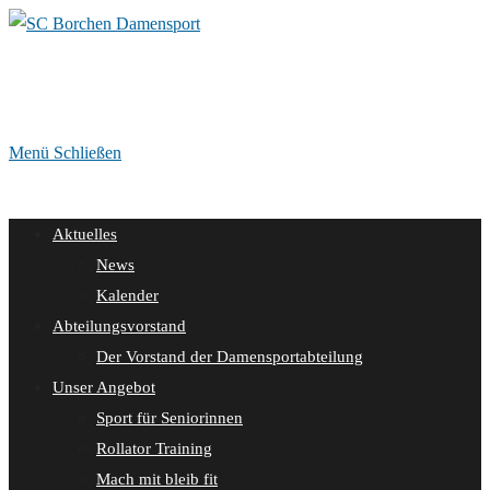
Zum
Inhalt
springen
Menü
Schließen
Aktuelles
News
Kalender
Abteilungsvorstand
Der Vorstand der Damensportabteilung
Unser Angebot
Sport für Seniorinnen
Rollator Training
Mach mit bleib fit