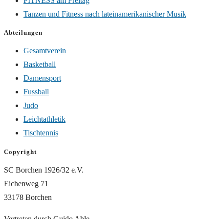
FITNESS am Freitag
Tanzen und Fitness nach lateinamerikanischer Musik
Abteilungen
Gesamtverein
Basketball
Damensport
Fussball
Judo
Leichtathletik
Tischtennis
Copyright
SC Borchen 1926/32 e.V.
Eichenweg 71
33178 Borchen
Vertreten durch Guido Ahle