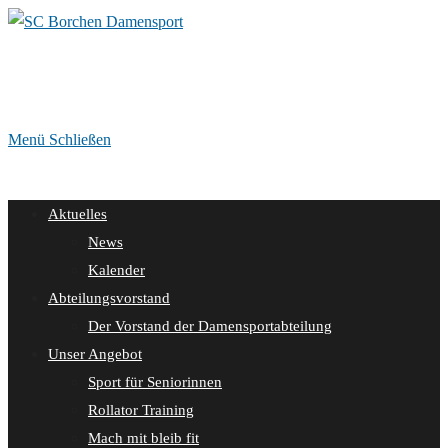
Zum
Inhalt
springen
Menü
Schließen
Aktuelles
News
Kalender
Abteilungsvorstand
Der Vorstand der Damensportabteilung
Unser Angebot
Sport für Seniorinnen
Rollator Training
Mach mit bleib fit