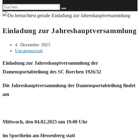
Einladung zur Jahreshauptversammlung
Beitrag
4. Dezember 2025
veröffentlicht:
Beitrags-
Uncategorized
Kategorie:
Einladung zur Jahreshauptversammlung der
Damensportabteilung des SC Borchen 1926/32
Die Jahreshauptversammlung der Damensportabteilung findet
am
Mittwoch, den 04.02.2025 um 19.00 Uhr
im Sportheim am Hessenberg statt