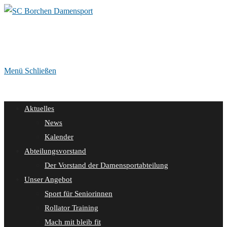
Zum
Inhalt
springen
Menü
Schließen
Aktuelles
News
Kalender
Abteilungsvorstand
Der Vorstand der Damensportabteilung
Unser Angebot
Sport für Seniorinnen
Rollator Training
Mach mit bleib fit