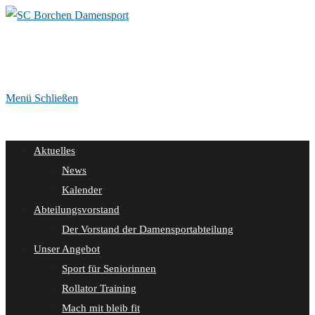
Zum
Inhalt
springen
Menü
Schließen
Aktuelles
News
Kalender
Abteilungsvorstand
Der Vorstand der Damensportabteilung
Unser Angebot
Sport für Seniorinnen
Rollator Training
Mach mit bleib fit